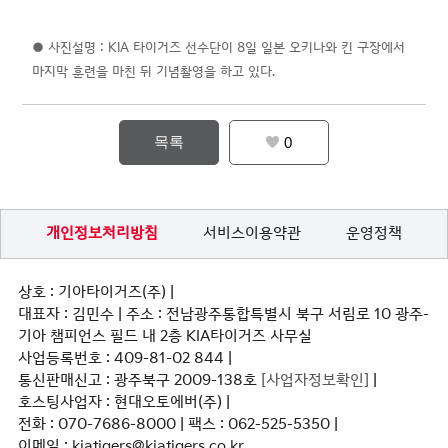
● 사진설명 : KIA 타이거즈 선수단이 8일 일본 오키나와 킨 구장에서
마지막 훈련을 마친 뒤 기념촬영을 하고 있다.
목록
0
개인정보처리방침
서비스이용약관
운영정책
상호 : 기아타이거즈(주) |
대표자 : 김민수 | 주소 : 전남광주통합특별시 북구 서림로 10 광주-
기아 챔피언스 필드 내 2층 KIA타이거즈 사무실
사업등록번호 : 409-81-02 844 |
통신판매신고 : 광주북구 2009-138호
[사업자정보확인]
|
호스팅사업자 : 현대오토에버(주) |
전화 : 070-7686-8000 | 팩스 : 062-525-5350 |
이메일 : kiatigers@kiatigers.co.kr